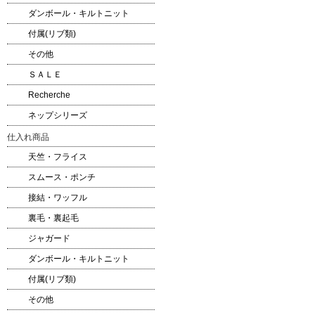
ダンボール・キルトニット
付属(リブ類)
その他
ＳＡＬＥ
Recherche
ネップシリーズ
仕入れ商品
天竺・フライス
スムース・ポンチ
接結・ワッフル
裏毛・裏起毛
ジャガード
ダンボール・キルトニット
付属(リブ類)
その他