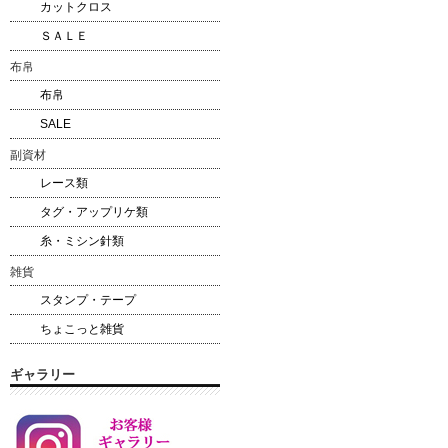
カットクロス
ＳＡＬＥ
布帛
布帛
SALE
副資材
レース類
タグ・アップリケ類
糸・ミシン針類
雑貨
スタンプ・テープ
ちょこっと雑貨
ギャラリー