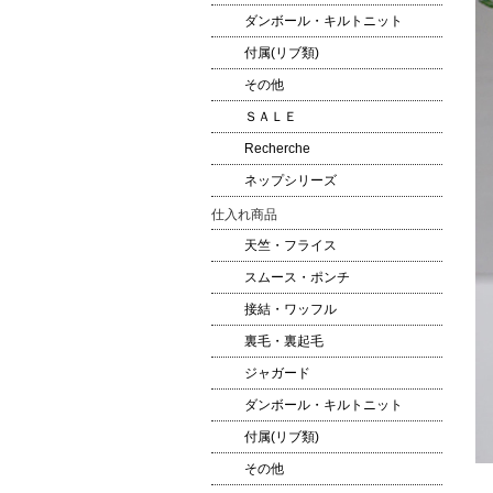
ダンボール・キルトニット
付属(リブ類)
その他
ＳＡＬＥ
Recherche
ネップシリーズ
仕入れ商品
天竺・フライス
スムース・ポンチ
接結・ワッフル
裏毛・裏起毛
ジャガード
ダンボール・キルトニット
付属(リブ類)
その他