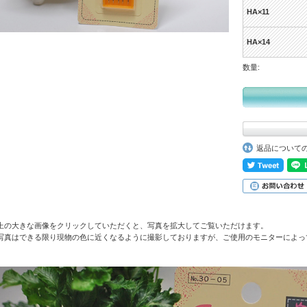
HA×11
HA×14
数量:
返品について
上の大きな画像をクリックしていただくと、写真を拡大してご覧いただけます。
写真はできる限り現物の色に近くなるように撮影しておりますが、ご使用のモニターによっ