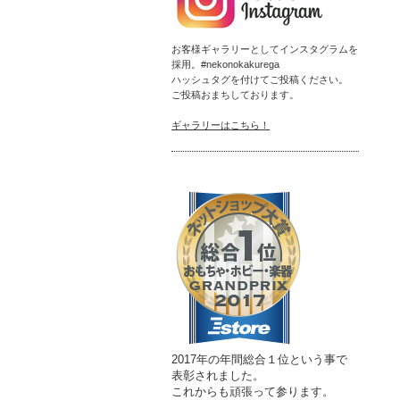
お客様ギャラリーとしてインスタグラムを
採用。#nekonokakurega
ハッシュタグを付けてご投稿ください。
ご投稿おまちしております。
ギャラリーはこちら！
2017年の年間総合１位という事で
表彰されました。
これからも頑張って参ります。