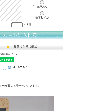
* 在庫あり *
* 在庫わずか *
ｘ１個
の詳細はこちら
て色が異なる場合がございます。