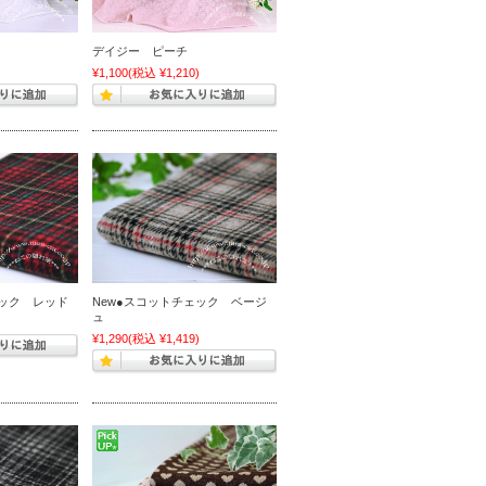
デイジー ピーチ
)
¥1,100
(税込 ¥1,210)
ェック レッド
New●スコットチェック ベージ
ュ
)
¥1,290
(税込 ¥1,419)