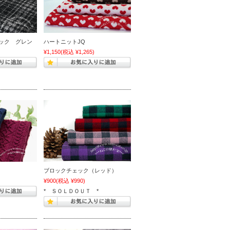
ェック グレン
ハートニットJQ
)
¥1,150
(税込 ¥1,265)
ブロックチェック（レッド）
)
¥900
(税込 ¥990)
* ＳＯＬＤＯＵＴ *