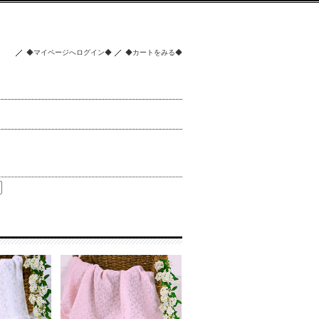
◆マイページへログイン◆
◆カートをみる◆