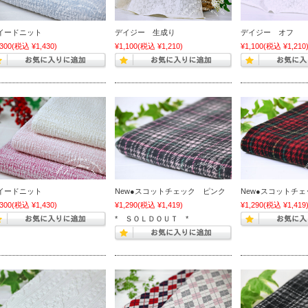
イードニット
デイジー 生成り
デイジー オフ
,300
(税込 ¥1,430)
¥1,100
(税込 ¥1,210)
¥1,100
(税込 ¥1,210
イードニット
New●スコットチェック ピンク
New●スコットチ
,300
(税込 ¥1,430)
¥1,290
(税込 ¥1,419)
¥1,290
(税込 ¥1,419
* ＳＯＬＤＯＵＴ *