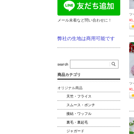
ツ
メール未着など問い合わせに！
¥1
弊社の生地は商用可能です
商品カテゴリ
ツ
オリジナル商品
¥1
天竺・フライス
スムース・ポンチ
接結・ワッフル
裏毛・裏起毛
ジャガード