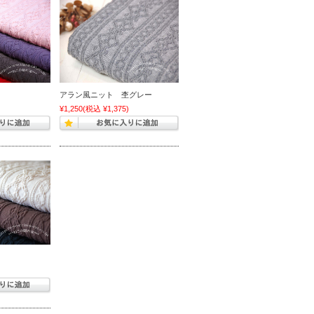
アラン風ニット 杢グレー
)
¥1,250
(税込 ¥1,375)
)