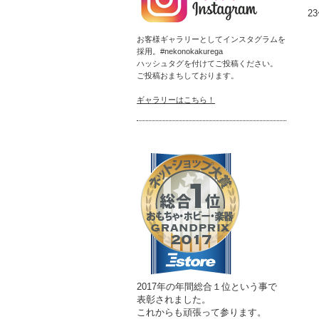
2
お客様ギャラリーとしてインスタグラムを
採用。#nekonokakurega
ハッシュタグを付けてご投稿ください。
ご投稿おまちしております。
ギャラリーはこちら！
2017年の年間総合１位という事で
表彰されました。
これからも頑張って参ります。