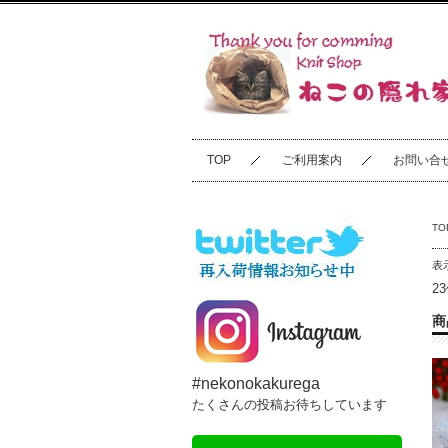
TOP
ご利用案内
お問い合
TO
表
2
商
#nekonokakurega
たくさんの投稿お待ちしています