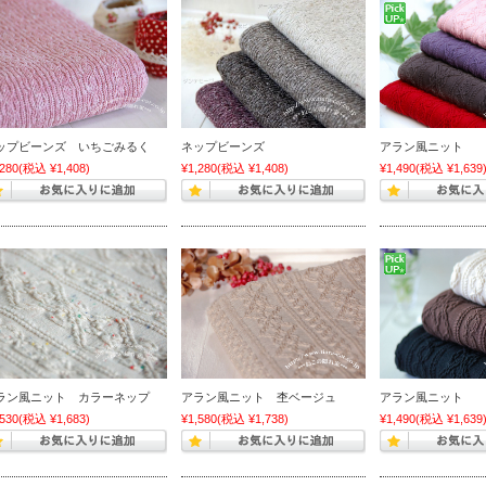
ップビーンズ いちごみるく
ネップビーンズ
アラン風ニット
,280
(税込 ¥1,408)
¥1,280
(税込 ¥1,408)
¥1,490
(税込 ¥1,639
ラン風ニット カラーネップ
アラン風ニット 杢ベージュ
アラン風ニット
,530
(税込 ¥1,683)
¥1,580
(税込 ¥1,738)
¥1,490
(税込 ¥1,639