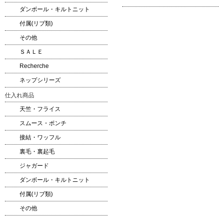
ダンボール・キルトニット
付属(リブ類)
その他
ＳＡＬＥ
Recherche
ネップシリーズ
仕入れ商品
天竺・フライス
スムース・ポンチ
接結・ワッフル
裏毛・裏起毛
ジャガード
ダンボール・キルトニット
付属(リブ類)
その他