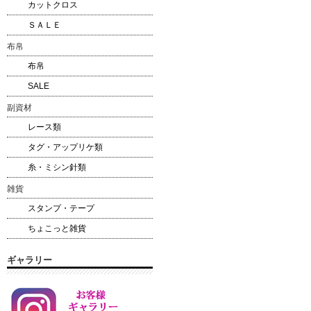
カットクロス
ＳＡＬＥ
布帛
布帛
SALE
副資材
レース類
タグ・アップリケ類
糸・ミシン針類
雑貨
スタンプ・テープ
ちょこっと雑貨
ギャラリー