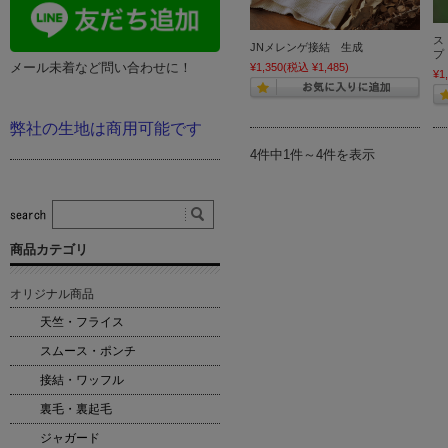
ス
JNメレンゲ接結 生成
プ
メール未着など問い合わせに！
¥1,350
(税込 ¥1,485)
¥1
弊社の生地は商用可能です
4件中1件～4件を表示
商品カテゴリ
オリジナル商品
天竺・フライス
スムース・ポンチ
接結・ワッフル
裏毛・裏起毛
ジャガード