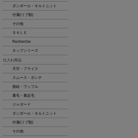
ダンボール・キルトニット
付属(リブ類)
その他
ＳＡＬＥ
Recherche
ネップシリーズ
仕入れ商品
天竺・フライス
スムース・ポンチ
接結・ワッフル
裏毛・裏起毛
ジャガード
ダンボール・キルトニット
付属(リブ類)
その他