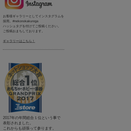
お客様ギャラリーとしてインスタグラムを
採用。#nekonokakurega
ハッシュタグを付けてご投稿ください。
ご投稿おまちしております。
ギャラリーはこちら！
2017年の年間総合１位という事で
表彰されました。
これからも頑張って参ります。