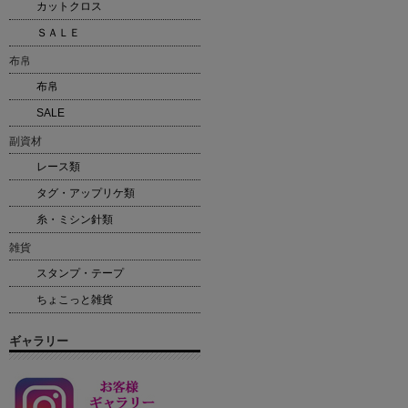
カットクロス
ＳＡＬＥ
布帛
布帛
SALE
副資材
レース類
タグ・アップリケ類
糸・ミシン針類
雑貨
スタンプ・テープ
ちょこっと雑貨
ギャラリー