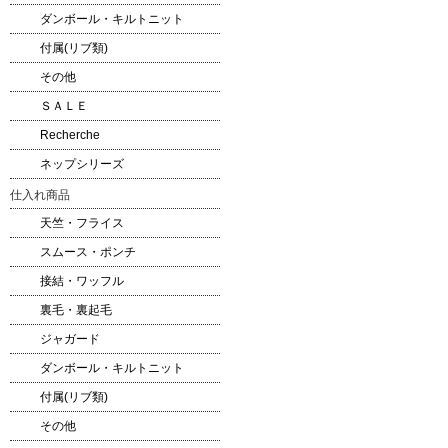
ダンボール・キルトニット
付属(リブ類)
その他
ＳＡＬＥ
Recherche
ネップシリーズ
仕入れ商品
天竺・フライス
スムース・ポンチ
接結・ワッフル
裏毛・裏起毛
ジャガード
ダンボール・キルトニット
付属(リブ類)
その他