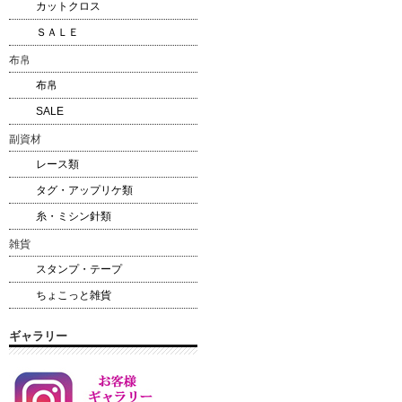
カットクロス
ＳＡＬＥ
布帛
布帛
SALE
副資材
レース類
タグ・アップリケ類
糸・ミシン針類
雑貨
スタンプ・テープ
ちょこっと雑貨
ギャラリー