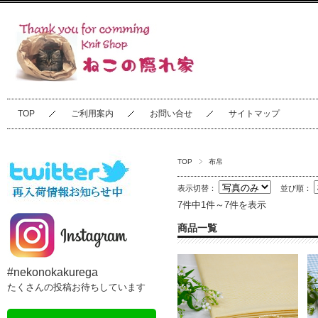
TOP
ご利用案内
お問い合せ
サイトマップ
TOP
布帛
表示切替：
並び順：
7件中1件～7件を表示
商品一覧
#nekonokakurega
たくさんの投稿お待ちしています