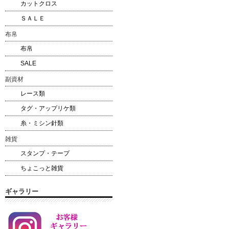
カットクロス
ＳＡＬＥ
布帛
布帛
SALE
副資材
レース類
タグ・アップリケ類
糸・ミシン針類
雑貨
スタンプ・テープ
ちょこっと雑貨
ギャラリー