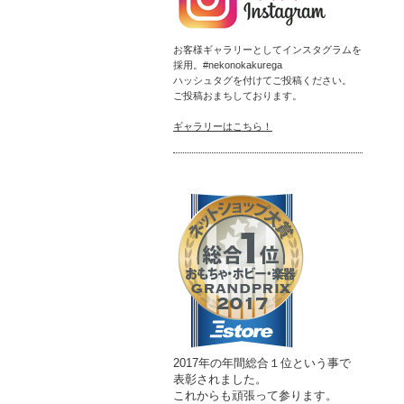
お客様ギャラリーとしてインスタグラムを
採用。#nekonokakurega
ハッシュタグを付けてご投稿ください。
ご投稿おまちしております。
ギャラリーはこちら！
2017年の年間総合１位という事で
表彰されました。
これからも頑張って参ります。