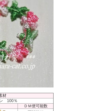
素材
ン 100％
ＤＭ便可能数