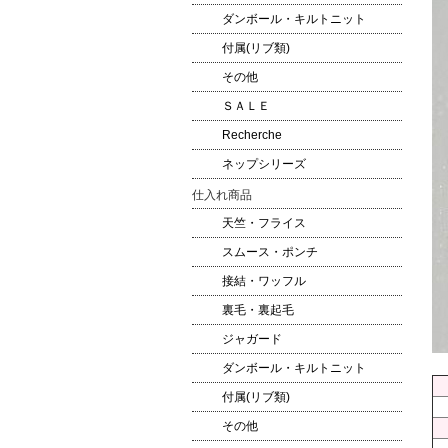
ダンボール・キルトニット
付属(リブ類)
その他
ＳＡＬＥ
Recherche
ネップシリーズ
仕入れ商品
天竺・フライス
スムース・ポンチ
接結・ワッフル
裏毛・裏起毛
ジャガード
ダンボール・キルトニット
付属(リブ類)
その他