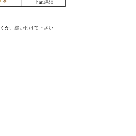
下記詳細
くか、縫い付けて下さい。