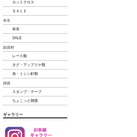
カットクロス
ＳＡＬＥ
布帛
布帛
SALE
副資材
レース類
タグ・アップリケ類
糸・ミシン針類
雑貨
スタンプ・テープ
ちょこっと雑貨
ギャラリー