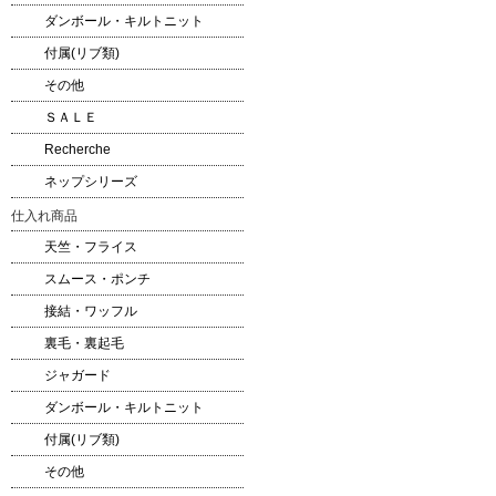
ダンボール・キルトニット
付属(リブ類)
その他
ＳＡＬＥ
Recherche
ネップシリーズ
仕入れ商品
天竺・フライス
スムース・ポンチ
接結・ワッフル
裏毛・裏起毛
ジャガード
ダンボール・キルトニット
付属(リブ類)
その他