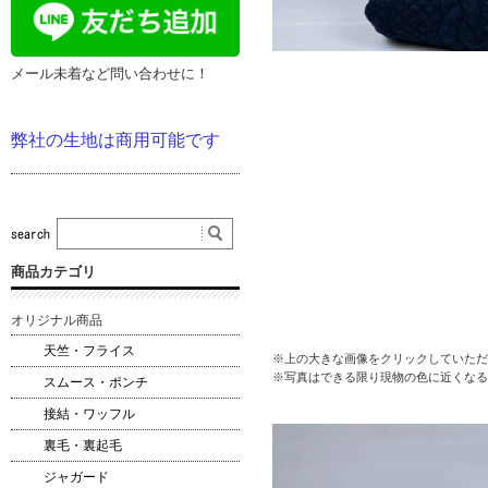
メール未着など問い合わせに！
弊社の生地は商用可能です
商品カテゴリ
オリジナル商品
天竺・フライス
※上の大きな画像をクリックしていただ
※写真はできる限り現物の色に近くなる
スムース・ポンチ
接結・ワッフル
裏毛・裏起毛
ジャガード