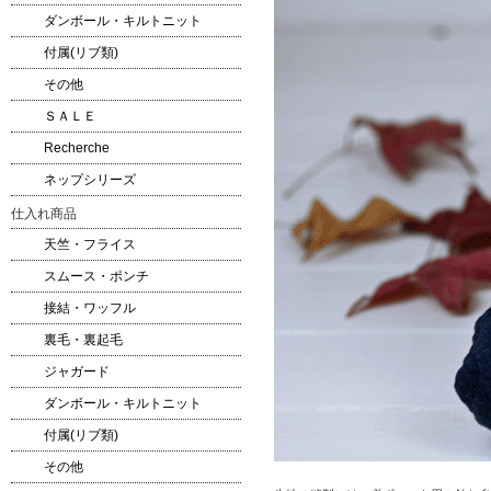
ダンボール・キルトニット
付属(リブ類)
その他
ＳＡＬＥ
Recherche
ネップシリーズ
仕入れ商品
天竺・フライス
スムース・ポンチ
接結・ワッフル
裏毛・裏起毛
ジャガード
ダンボール・キルトニット
付属(リブ類)
その他