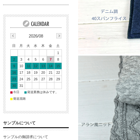
2026/08
日
月
火
水
木
金
土
1
2
3
4
5
6
7
8
9
10
11
12
13
14
15
16
17
18
19
20
21
22
23
24
25
26
27
28
29
30
31
■
■
今日
発送業務は休みです。
■
発送混雑
サンプルについて
サンプルの御請求について