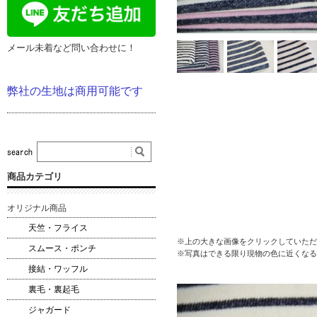
メール未着など問い合わせに！
弊社の生地は商用可能です
商品カテゴリ
オリジナル商品
天竺・フライス
※上の大きな画像をクリックしていただ
スムース・ポンチ
※写真はできる限り現物の色に近くなる
接結・ワッフル
裏毛・裏起毛
ジャガード