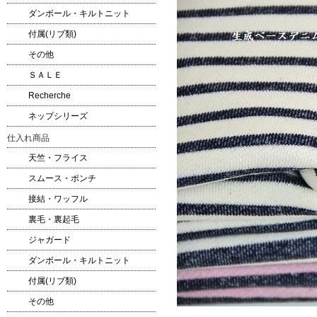
ダンボール・キルトニット
付属(リブ類)
その他
ＳＡＬＥ
Recherche
ネップシリーズ
仕入れ商品
天竺・フライス
スムース・ポンチ
接結・ワッフル
裏毛・裏起毛
ジャガード
ダンボール・キルトニット
付属(リブ類)
その他