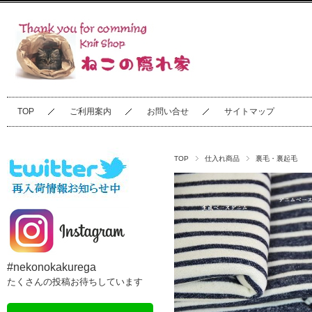
TOP
ご利用案内
お問い合せ
サイトマップ
TOP
仕入れ商品
裏毛・裏起毛
#nekonokakurega
たくさんの投稿お待ちしています