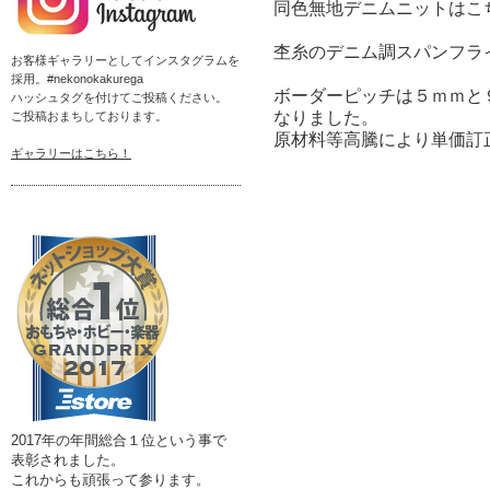
同色無地デニムニットは
こ
杢糸のデニム調スパンフラ
お客様ギャラリーとしてインスタグラムを
採用。#nekonokakurega
ボーダーピッチは５ｍｍと
ハッシュタグを付けてご投稿ください。
なりました。
ご投稿おまちしております。
原材料等高騰により単価訂正 2
ギャラリーはこちら！
2017年の年間総合１位という事で
表彰されました。
これからも頑張って参ります。