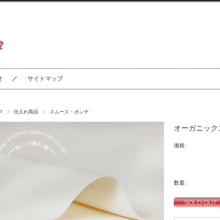
せ
サイトマップ
P
仕入れ商品
スムース・ポンチ
オーガニック
価格:
数量: