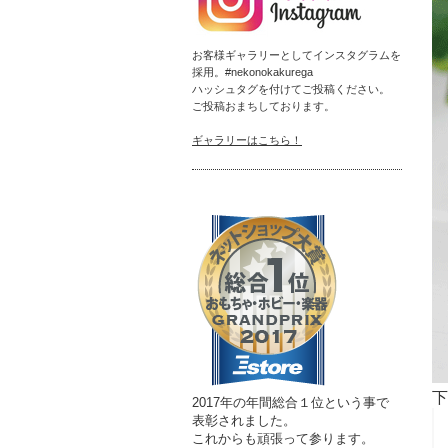
お客様ギャラリーとしてインスタグラムを
採用。#nekonokakurega
ハッシュタグを付けてご投稿ください。
ご投稿おまちしております。
ギャラリーはこちら！
下
2017年の年間総合１位という事で
表彰されました。
これからも頑張って参ります。