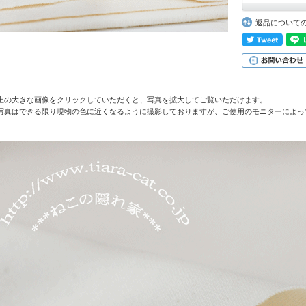
返品について
上の大きな画像をクリックしていただくと、写真を拡大してご覧いただけます。
写真はできる限り現物の色に近くなるように撮影しておりますが、ご使用のモニターによっ