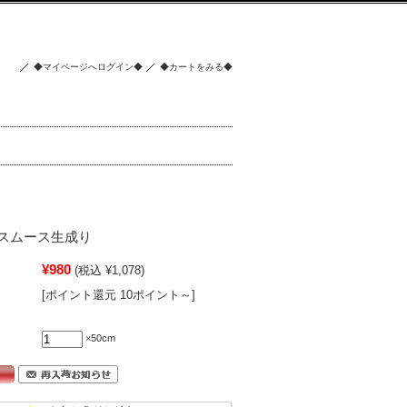
◆マイページへログイン◆
◆カートをみる◆
スムース生成り
¥980
(税込 ¥1,078)
[ポイント還元 10ポイント～]
×50cm