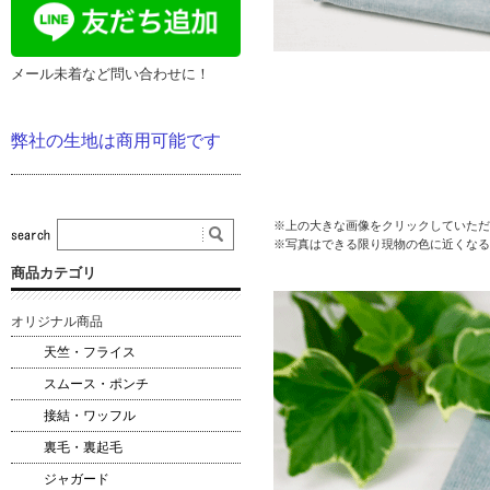
メール未着など問い合わせに！
弊社の生地は商用可能です
※上の大きな画像をクリックしていただ
※写真はできる限り現物の色に近くなる
商品カテゴリ
オリジナル商品
天竺・フライス
スムース・ポンチ
接結・ワッフル
裏毛・裏起毛
ジャガード