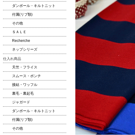
ダンボール・キルトニット
付属(リブ類)
その他
ＳＡＬＥ
Recherche
ネップシリーズ
仕入れ商品
天竺・フライス
スムース・ポンチ
接結・ワッフル
裏毛・裏起毛
ジャガード
ダンボール・キルトニット
付属(リブ類)
その他