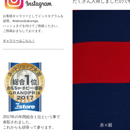
たくさん入荷しましたので
お客様ギャラリーとしてインスタグラムを
採用。#nekonokakurega
ハッシュタグを付けてご投稿ください。
ご投稿おまちしております。
ギャラリーはこちら！
2017年の年間総合１位という事で
表彰されました。
これからも頑張って参ります。