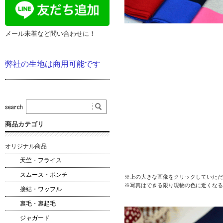
メール未着など問い合わせに！
弊社の生地は商用可能です
商品カテゴリ
オリジナル商品
天竺・フライス
スムース・ポンチ
※上の大きな画像をクリックしていただ
※写真はできる限り現物の色に近くなる
接結・ワッフル
裏毛・裏起毛
ジャガード