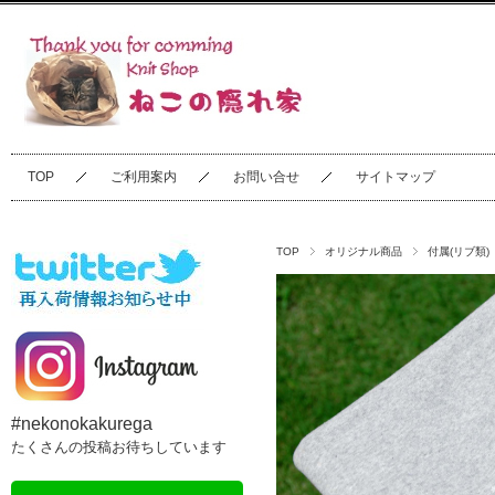
TOP
ご利用案内
お問い合せ
サイトマップ
TOP
オリジナル商品
付属(リブ類)
#nekonokakurega
たくさんの投稿お待ちしています