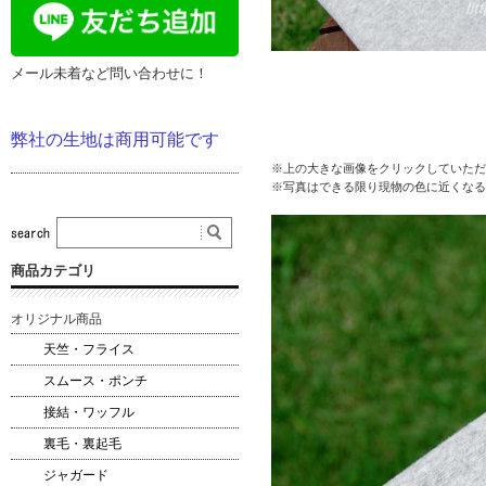
メール未着など問い合わせに！
弊社の生地は商用可能です
※上の大きな画像をクリックしていただ
※写真はできる限り現物の色に近くなる
商品カテゴリ
オリジナル商品
天竺・フライス
スムース・ポンチ
接結・ワッフル
裏毛・裏起毛
ジャガード