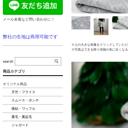
メール未着など問い合わせに！
弊社の生地は商用可能です
※上の大きな画像をクリックしていただ
※写真はできる限り現物の色に近くなる
商品カテゴリ
オリジナル商品
天竺・フライス
スムース・ポンチ
接結・ワッフル
裏毛・裏起毛
ジャガード