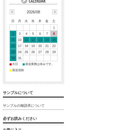
2026/08
日
月
火
水
木
金
土
1
2
3
4
5
6
7
8
9
10
11
12
13
14
15
16
17
18
19
20
21
22
23
24
25
26
27
28
29
30
31
■
■
今日
発送業務は休みです。
■
発送混雑
サンプルについて
サンプルの御請求について
必ずお読みください
お気に入り