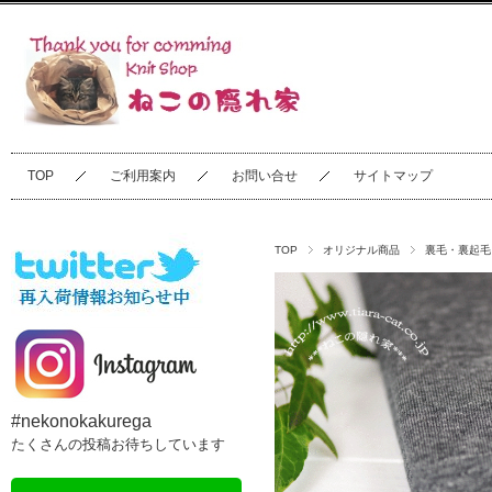
TOP
ご利用案内
お問い合せ
サイトマップ
TOP
オリジナル商品
裏毛・裏起毛
#nekonokakurega
たくさんの投稿お待ちしています