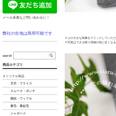
メール未着など問い合わせに！
弊社の生地は商用可能です
※上の大きな画像をクリックしていただ
※写真はできる限り現物の色に近くなる
商品カテゴリ
オリジナル商品
天竺・フライス
スムース・ポンチ
接結・ワッフル
裏毛・裏起毛
ジャガード