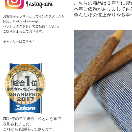
こちらの商品は３年前に製
本年ご依頼がありまして再
色んな物の値上がりや多事
お客様ギャラリーとしてインスタグラムを
採用。#nekonokakurega
ハッシュタグを付けてご投稿ください。
ご投稿おまちしております。
ギャラリーはこちら！
2017年の年間総合１位という事で
表彰されました。
これからも頑張って参ります。