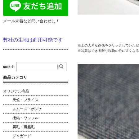
メール未着など問い合わせに！
弊社の生地は商用可能です
※上の大きな画像をクリックしていただ
※写真はできる限り現物の色に近くなる
商品カテゴリ
オリジナル商品
天竺・フライス
スムース・ポンチ
接結・ワッフル
裏毛・裏起毛
ジャガード