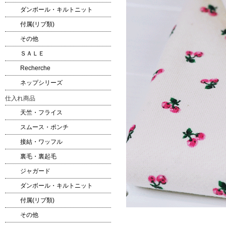
ダンボール・キルトニット
付属(リブ類)
その他
ＳＡＬＥ
Recherche
ネップシリーズ
仕入れ商品
天竺・フライス
スムース・ポンチ
接結・ワッフル
裏毛・裏起毛
ジャガード
ダンボール・キルトニット
付属(リブ類)
その他