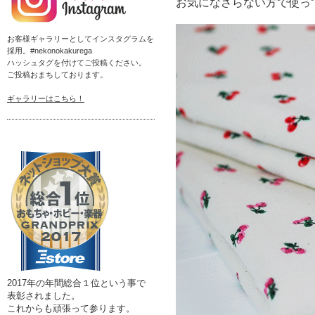
お気になさらない方で使っ
お客様ギャラリーとしてインスタグラムを
採用。#nekonokakurega
ハッシュタグを付けてご投稿ください。
ご投稿おまちしております。
ギャラリーはこちら！
2017年の年間総合１位という事で
表彰されました。
これからも頑張って参ります。