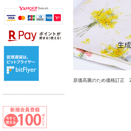
原価高騰のため価格訂正 202