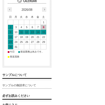
2026/08
日
月
火
水
木
金
土
1
2
3
4
5
6
7
8
9
10
11
12
13
14
15
16
17
18
19
20
21
22
23
24
25
26
27
28
29
30
31
■
■
今日
発送業務は休みです。
■
発送混雑
サンプルについて
サンプルの御請求について
必ずお読みください
お気に入り