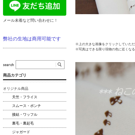
メール未着など問い合わせに！
弊社の生地は商用可能です
※上の大きな画像をクリックしていただ
※写真はできる限り現物の色に近くなる
商品カテゴリ
オリジナル商品
天竺・フライス
スムース・ポンチ
接結・ワッフル
裏毛・裏起毛
ジャガード