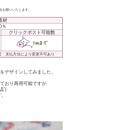
をお願いいたします。
素材
0％
クリックポスト可能数
可 支払方法により変更不可あり
をデザインしてみました。
ており商用可能ですが
`)
す。