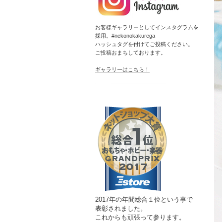
お客様ギャラリーとしてインスタグラムを
採用。#nekonokakurega
ハッシュタグを付けてご投稿ください。
ご投稿おまちしております。
ギャラリーはこちら！
2017年の年間総合１位という事で
表彰されました。
これからも頑張って参ります。