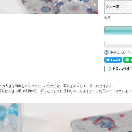
グレー系
数量:
返品について
上の大きな画像をクリックしていただくと、写真を拡大してご覧いただけます。
写真はできる限り現物の色に近くなるように撮影しておりますが、ご使用のモニターによっ