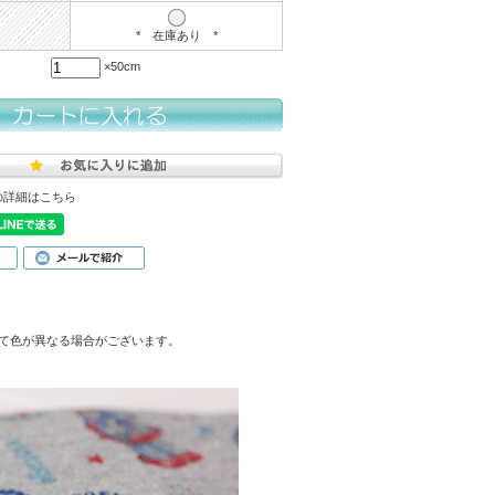
* 在庫あり *
×50cm
の詳細はこちら
て色が異なる場合がございます。