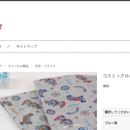
せ
サイトマップ
P
オリジナル商品
天竺・フライス
コスミックロボ
価格:
選択してください
ブルー系